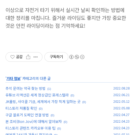
이상으로 자전거 타기 위해서 실시간 날씨 확인하는 방법에
대한 정리를 마칩니다. 즐거운 라이딩도 좋지만 가장 중요한
것은 안전 라이딩이라는 점 기억하세요!
공감
구독하기
'
기타 정보
' 카테고리의 다른 글
추석 문여는 약국 찾는 방법
2022.08.28
(1)
유튜브 리액션은 세계 정상급인 포레스텔라
2022.06.21
(0)
JK롤링, 사이클 기금, 세계에서 가장 적게 일하는 곳
2022.05.12
(0)
티스토리 저품질 확인
2022.05.08
(0)
구글 블로거 도메인 연결 방법
2022.04.27
(0)
본 조비(Bon Jovi)에 대해서 알아보자
2022.04.23
(0)
티스토리 콘텐츠 카카오뷰 이용 팁
2022.04.23
(0)
에어컨 24시간 가동시 전기요금
2021.07.31